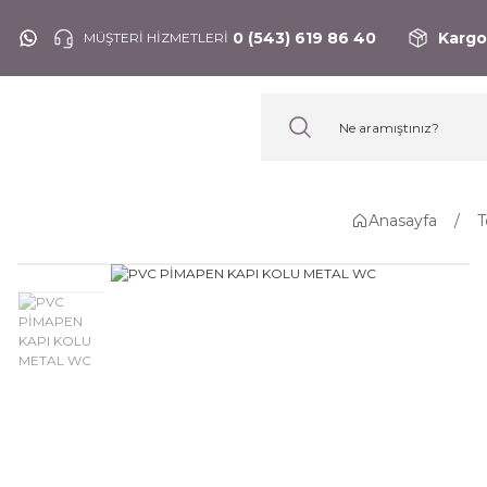
0 (543) 619 86 40
Kargo
MÜŞTERİ HİZMETLERİ
Anasayfa
T