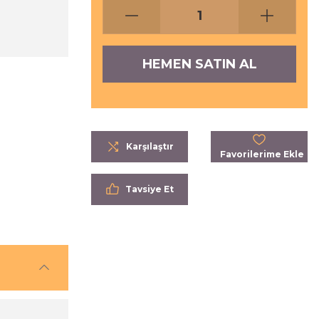
HEMEN SATIN AL
Karşılaştır
Tavsiye Et