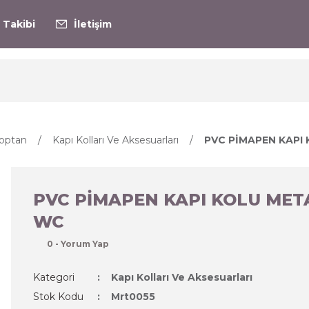
 Takibi
İletişim
optan
Kapı Kolları Ve Aksesuarları
PVC PİMAPEN KAPI
PVC PİMAPEN KAPI KOLU MET
WC
0 - Yorum Yap
Kategori
Kapı Kolları Ve Aksesuarları
Stok Kodu
Mrt0055