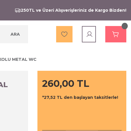
250TL ve Üzeri Alışverişleriniz de Kargo Bizden!
ARA
 KOLU METAL WC
260,00 TL
AL
*27,52 TL den başlayan taksitlerle!