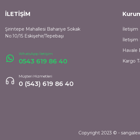
İLETİŞİM
Kuru
Şirintepe Mahallesi Bahariye Sokak
İletişim
No:10/15 Eskişehir/Tepebaşı
İletişi
Havale 
WhatsApp İletişim
0543 619 86 40
Kargo T
Müşteri Hizmetleri
0 (543) 619 86 40
Copyright 2023 © - sangalexpr