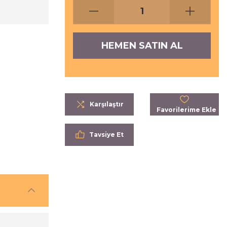
HEMEN SATIN AL
Karşılaştır
Tavsiye Et