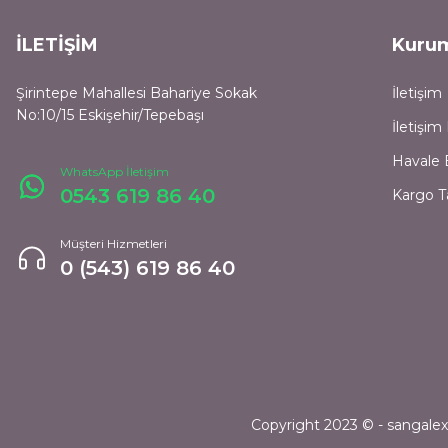
İLETİŞİM
Kuru
Şirintepe Mahallesi Bahariye Sokak
İletişim
No:10/15 Eskişehir/Tepebaşı
İletişi
Havale 
WhatsApp İletişim
0543 619 86 40
Kargo T
Müşteri Hizmetleri
0 (543) 619 86 40
Copyright 2023 © - sangalexpr