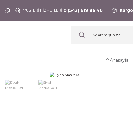
0 (543) 619 86 40
Kargo
MÜŞTERİ HİZMETLERİ
Anasayfa