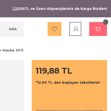
250TL ve Üzeri Alışverişleriniz de Kargo Bizden!
ARA
h Maske 50'li
119,88 TL
*12,69 TL den başlayan taksitlerle!