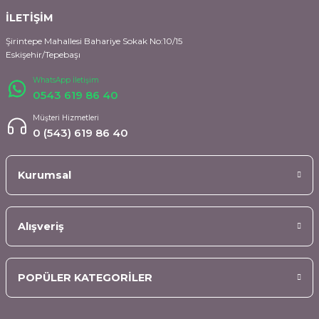
İLETİŞİM
Şirintepe Mahallesi Bahariye Sokak No:10/15
Eskişehir/Tepebaşı
WhatsApp İletişim
0543 619 86 40
Müşteri Hizmetleri
0 (543) 619 86 40
Kurumsal
Alışveriş
POPÜLER KATEGORİLER