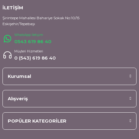
İLETİŞİM
Şirintepe Mahallesi Bahariye Sokak No:10/15
Eskişehir/Tepebaşı
WhatsApp İletişim
0543 619 86 40
Müşteri Hizmetleri
0 (543) 619 86 40
Kurumsal
Alışveriş
POPÜLER KATEGORİLER