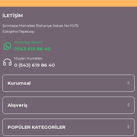
İLETİŞİM
Şirintepe Mahallesi Bahariye Sokak No:10/15
Eskişehir/Tepebaşı
WhatsApp İletişim
0543 619 86 40
Müşteri Hizmetleri
0 (543) 619 86 40
Kurumsal
Alışveriş
POPÜLER KATEGORİLER