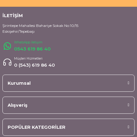
İLETİŞİM
Şirintepe Mahallesi Bahariye Sokak No:10/15
Eskişehir/Tepebaşı
WhatsApp İletişim
0543 619 86 40
Müşteri Hizmetleri
0 (543) 619 86 40
Kurumsal
Alışveriş
POPÜLER KATEGORİLER