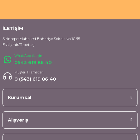
İLETİŞİM
Şirintepe Mahallesi Bahariye Sokak No:10/15
Eskişehir/Tepebaşı
WhatsApp İletişim
0543 619 86 40
Müşteri Hizmetleri
0 (543) 619 86 40
Kurumsal
Alışveriş