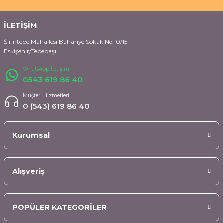
İLETİŞİM
Şirintepe Mahallesi Bahariye Sokak No:10/15
Eskişehir/Tepebaşı
WhatsApp İletişim
0543 619 86 40
Müşteri Hizmetleri
0 (543) 619 86 40
Kurumsal
Alışveriş
POPÜLER KATEGORİLER