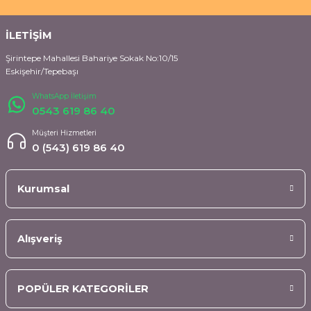
İLETİŞİM
Şirintepe Mahallesi Bahariye Sokak No:10/15
Eskişehir/Tepebaşı
WhatsApp İletişim
0543 619 86 40
Müşteri Hizmetleri
0 (543) 619 86 40
Kurumsal
Alışveriş
POPÜLER KATEGORİLER