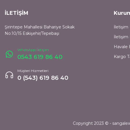
İLETİŞİM
Kuru
Şirintepe Mahallesi Bahariye Sokak
İletişim
No:10/15 Eskişehir/Tepebaşı
İletişi
Havale 
WhatsApp İletişim
0543 619 86 40
Kargo T
Müşteri Hizmetleri
0 (543) 619 86 40
Copyright 2023 © - sangalexpr