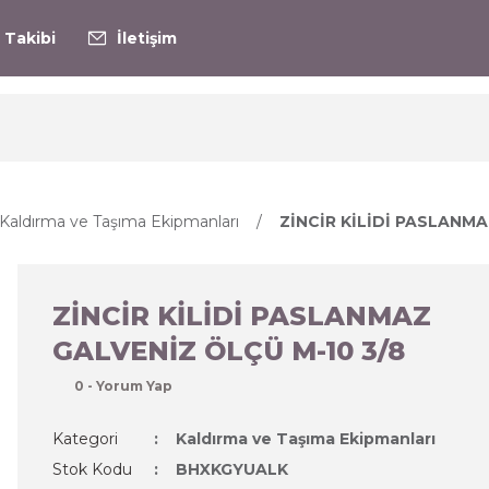
 Takibi
İletişim
Kaldırma ve Taşıma Ekipmanları
ZİNCİR KİLİDİ ​​PASLANM
ZİNCİR KİLİDİ ​​PASLANMAZ
GALVENİZ ÖLÇÜ M-10 3/8
0 - Yorum Yap
Kategori
Kaldırma ve Taşıma Ekipmanları
Stok Kodu
BHXKGYUALK