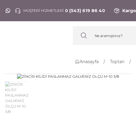
0 (543) 619 86 40
Kargo
MÜŞTERİ HİZMETLERİ
Anasayfa
Toptan