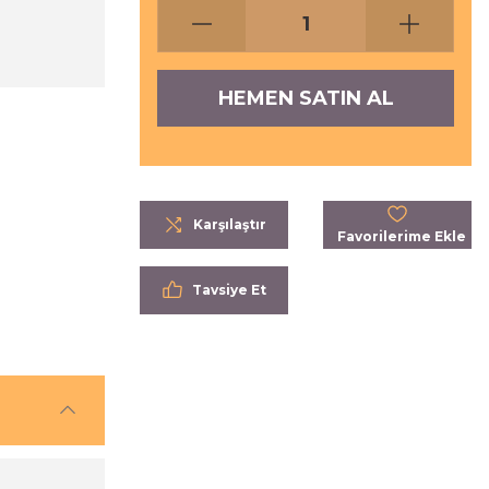
HEMEN SATIN AL
Karşılaştır
Tavsiye Et