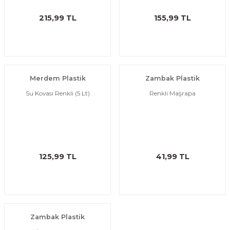
215,99 TL
155,99 TL
Merdem Plastik
Zambak Plastik
Su Kovası Renkli (5 Lt)
Renkli Maşrapa
125,99 TL
41,99 TL
Zambak Plastik