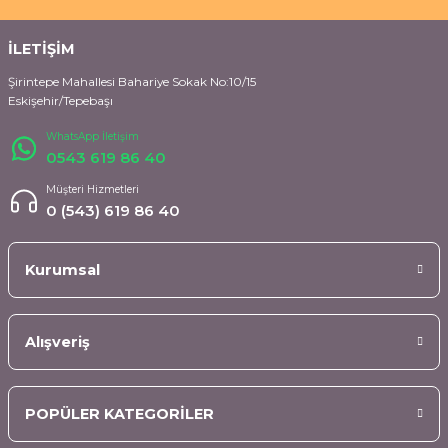
İLETİŞİM
Şirintepe Mahallesi Bahariye Sokak No:10/15
Eskişehir/Tepebaşı
WhatsApp İletişim
0543 619 86 40
Müşteri Hizmetleri
0 (543) 619 86 40
Kurumsal
Alışveriş
POPÜLER KATEGORİLER