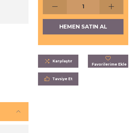
HEMEN SATIN AL
Karşılaştır
Tavsiye Et