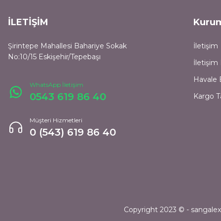
İLETİŞİM
Kuru
Şirintepe Mahallesi Bahariye Sokak
İletişim
No:10/15 Eskişehir/Tepebaşı
İletişi
Havale 
WhatsApp İletişim
0543 619 86 40
Kargo T
Müşteri Hizmetleri
0 (543) 619 86 40
Copyright 2023 © - sangalexpr