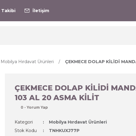
 Takibi
İletişim
Mobilya Hırdavat Ürünleri
ÇEKMECE DOLAP KİLİDİ MANDAL
ÇEKMECE DOLAP KİLİDİ MAND
103 AL 20 ASMA KİLİT
0 - Yorum Yap
Kategori
Mobilya Hırdavat Ürünleri
Stok Kodu
TNHKUXJ77P