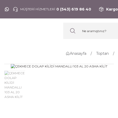
0 (543) 619 86 40
Kargo
MÜŞTERİ HİZMETLERİ
Anasayfa
Toptan