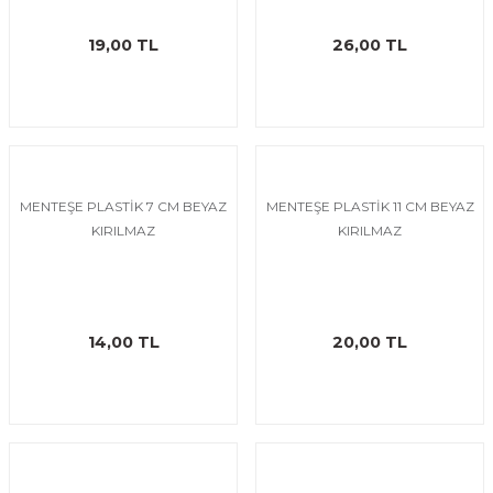
19,00 TL
26,00 TL
MENTEŞE PLASTİK 7 CM BEYAZ
MENTEŞE PLASTİK 11 CM BEYAZ
KIRILMAZ
KIRILMAZ
14,00 TL
20,00 TL