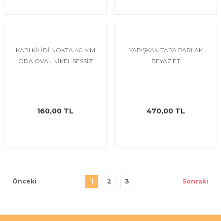
KAPI KİLİDİ NOKTA 40 MM
YAPIŞKAN TAPA PARLAK
ODA OVAL NİKEL SESSİZ
BEYAZ ET
160,00 TL
470,00 TL
1
2
3