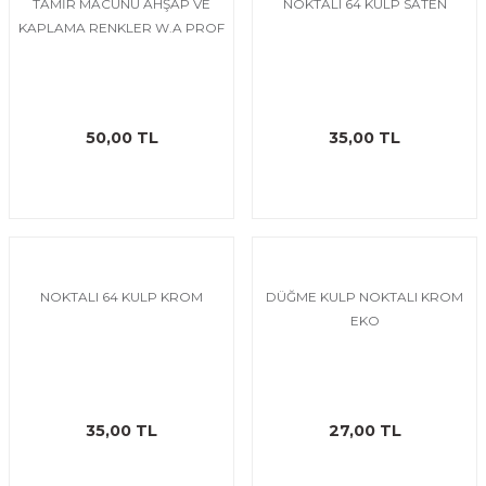
TAMİR MACUNU AHŞAP VE
NOKTALI 64 KULP SATEN
KAPLAMA RENKLER W.A PROF
50,00 TL
35,00 TL
NOKTALI 64 KULP KROM
DÜĞME KULP NOKTALI KROM
EKO
35,00 TL
27,00 TL