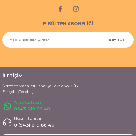
E-BÜLTEN ABONELİĞİ
KAYDOL
İLETİŞİM
Şirintepe Mahallesi Bahariye Sokak No:10/15
Eskişehir/Tepebaşı
WhatsApp İletişim
0543 619 86 40
Müşteri Hizmetleri
0 (543) 619 86 40