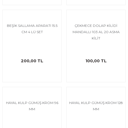
BEŞİK SALLAMA APARATI 15.5
ÇEKMECE DOLAP KİLİDİ
CM 4 LÜ SET
MANDALLI 103 AL 20 ASMA
KİLİT
200,00 TL
100,00 TL
HAYAL KULP GÜMÜŞ KROM 96
HAYAL KULP GÜMÜŞ KROM 128
MM
MM