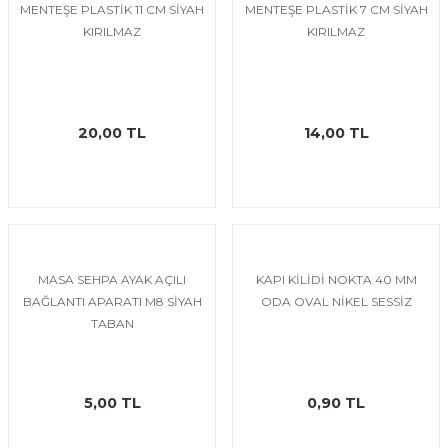
MENTEŞE PLASTİK 11 CM SİYAH
MENTEŞE PLASTİK 7 CM SİYAH
KIRILMAZ
KIRILMAZ
20,00 TL
14,00 TL
MASA SEHPA AYAK AÇILI
KAPI KİLİDİ NOKTA 40 MM
BAĞLANTI APARATI M8 SİYAH
ODA OVAL NİKEL SESSİZ
TABAN
5,00 TL
0,90 TL