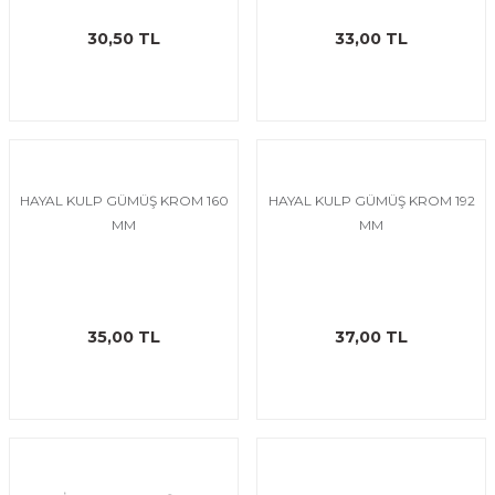
30,50 TL
33,00 TL
HAYAL KULP GÜMÜŞ KROM 160
HAYAL KULP GÜMÜŞ KROM 192
MM
MM
35,00 TL
37,00 TL