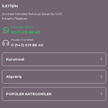
İLETİŞİM
Şirintepe Mahallesi Bahariye Sokak No:10/15
Eskişehir/Tepebaşı
WhatsApp İletişim
0543 619 86 40
Müşteri Hizmetleri
0 (543) 619 86 40
Kurumsal
Alışveriş
POPÜLER KATEGORİLER