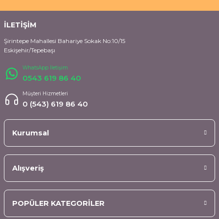
İLETİŞİM
Şirintepe Mahallesi Bahariye Sokak No:10/15
Eskişehir/Tepebaşı
WhatsApp İletişim
0543 619 86 40
Müşteri Hizmetleri
0 (543) 619 86 40
Kurumsal
Alışveriş
POPÜLER KATEGORİLER